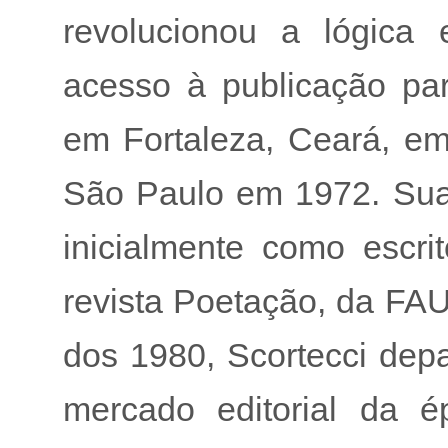
revolucionou a lógica 
acesso à publicação pa
em Fortaleza, Ceará, e
São Paulo em 1972. Sua
inicialmente como escri
revista Poetação, da FAU
dos 1980, Scortecci dep
mercado editorial da ép