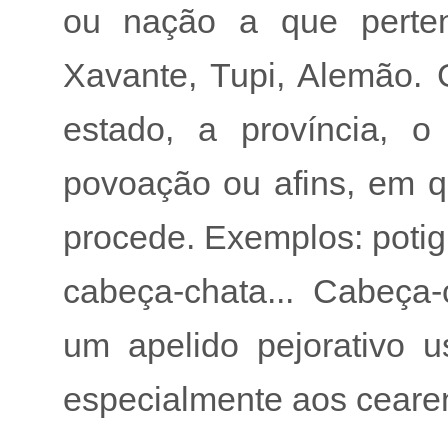
ou nação a que perten
Xavante, Tupi, Alemão. G
estado, a província, o
povoação ou afins, em 
procede. Exemplos: potig
cabeça-chata... Cabeça-
um apelido pejorativo u
especialmente aos cearen