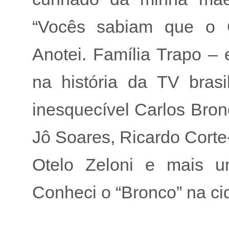
“Vocês sabiam que o Go
Anotei. Família Trapo –
na história da TV brasi
inesquecível Carlos Bron
Jô Soares, Ricardo Corte
Otelo Zeloni e mais um
Conheci o “Bronco” na ci