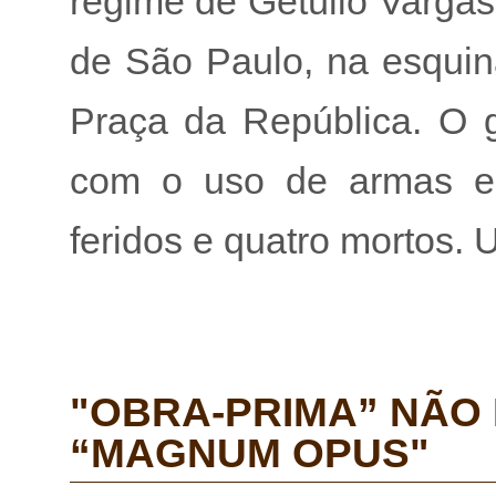
regime de Getúlio Vargas
de São Paulo, na esquin
Praça da República. O gr
com o uso de armas e g
feridos e quatro mortos. U
"OBRA-PRIMA” NÃO 
“MAGNUM OPUS"