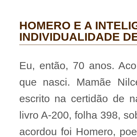
HOMERO E A INTELIG
INDIVIDUALIDADE D
Eu, então, 70 anos. Aco
que nasci. Mamãe Nilce
escrito na certidão de 
livro A-200, folha 398,
acordou foi Homero, poet