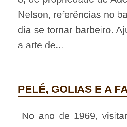
Nelson, referências no b
dia se tornar barbeiro. 
a arte de...
PELÉ, GOLIAS E A F
No ano de 1969, visita