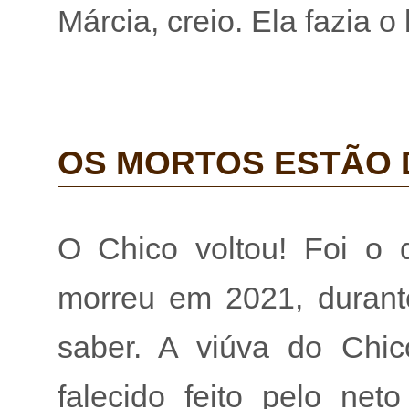
Márcia, creio. Ela fazia o 
OS MORTOS ESTÃO 
O Chico voltou! Foi o 
morreu em 2021, durant
saber. A viúva do Chi
falecido feito pelo net