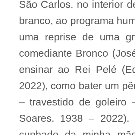
São Carlos, no interior 
branco, ao programa humo
uma reprise de uma g
comediante Bronco (José
ensinar ao Rei Pelé (E
2022), como bater um pêna
– travestido de goleiro
Soares, 1938 – 2022). No
cunhado da minha mãe, 