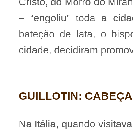
Cristo, do Morro do Mira
– “engoliu” toda a cid
bateção de lata, o bispo
cidade, decidiram promove
GUILLOTIN: CABEÇA
Na Itália, quando visita