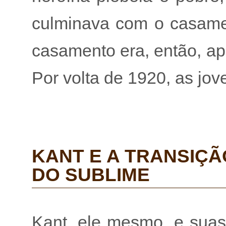
culminava com o casamen
casamento era, então, a
Por volta de 1920, as jo
KANT E A TRANSIÇÃ
DO SUBLIME
Kant, ele mesmo, e suas