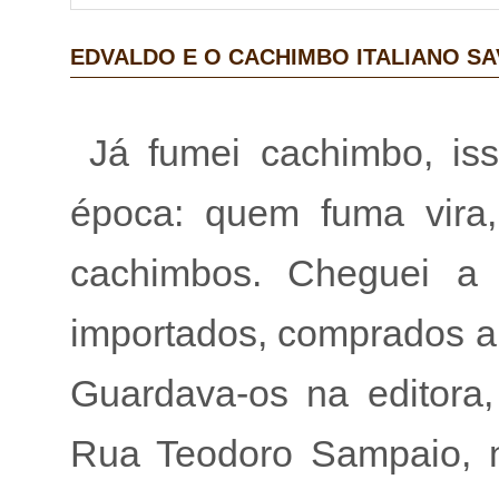
EDVALDO E O CACHIMBO ITALIANO SA
Já fumei cachimbo, is
época: quem fuma vira,
cachimbos. Cheguei a 
importados, comprados a
Guardava-os na editora
Rua Teodoro Sampaio, n