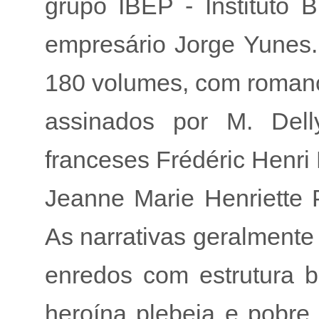
grupo IBEP - Instituto 
empresário Jorge Yunes.
180 volumes, com romance
assinados por M. Del
franceses Frédéric Henri 
Jeanne Marie Henriette P
As narrativas geralment
enredos com estrutura b
heroína plebeia e pobr