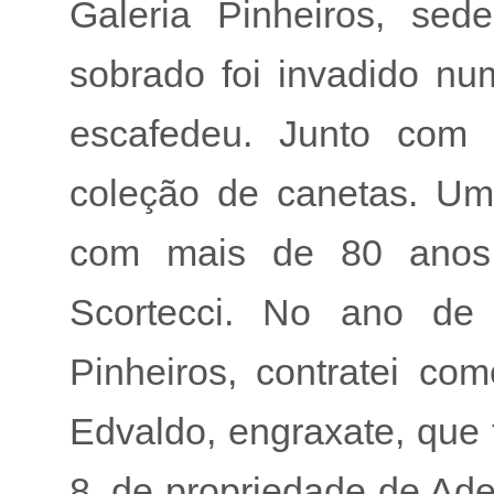
Galeria Pinheiros, sed
sobrado foi invadido n
escafedeu. Junto com
coleção de canetas. Um
com mais de 80 anos
Scortecci. No ano de
Pinheiros, contratei c
Edvaldo, engraxate, que 
8, de propriedade de Ad