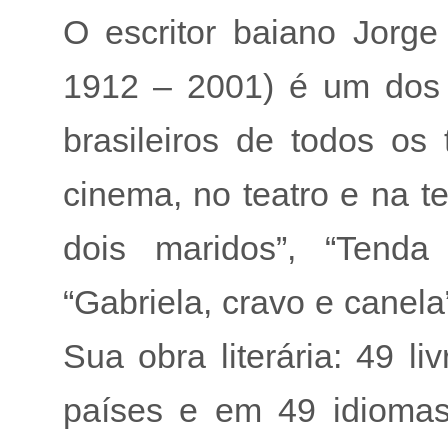
O escritor baiano Jorg
1912 – 2001) é um dos 
brasileiros de todos o
cinema, no teatro e na t
dois maridos”, “Tenda 
“Gabriela, cravo e canela
Sua obra literária: 49 l
países e em 49 idiomas