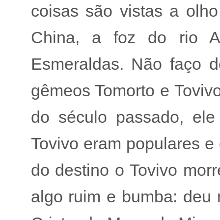
coisas são vistas a olh
China, a foz do rio 
Esmeraldas. Não faço de
gêmeos Tomorto e Toviv
do século passado, ele
Tovivo eram populares e 
do destino o Tovivo mor
algo ruim e bumba: deu n