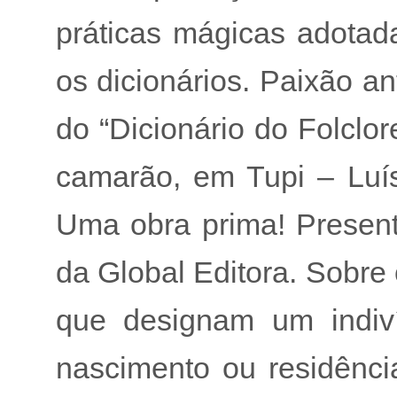
práticas mágicas adotada
os dicionários. Paixão a
do “Dicionário do Folclor
camarão, em Tupi – Luí
Uma obra prima! Presente
da Global Editora. Sobre 
que designam um indiv
nascimento ou residência