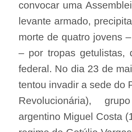
convocar uma Assembleia
levante armado, precipit
morte de quatro jovens –
– por tropas getulistas,
federal. No dia 23 de ma
tentou invadir a sede do 
Revolucionária), grup
argentino Miguel Costa (