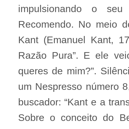
impulsionando o seu 
Recomendo. No meio d
Kant (Emanuel Kant, 172
Razão Pura”. E ele vei
queres de mim?”. Silênci
um Nespresso número 8, 
buscador: “Kant e a tran
Sobre o conceito do B