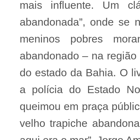
mais influente. Um clá
abandonada”, onde se n
meninos pobres mor
abandonado – na região d
do estado da Bahia. O li
a polícia do Estado No
queimou em praça pública
velho trapiche abandon