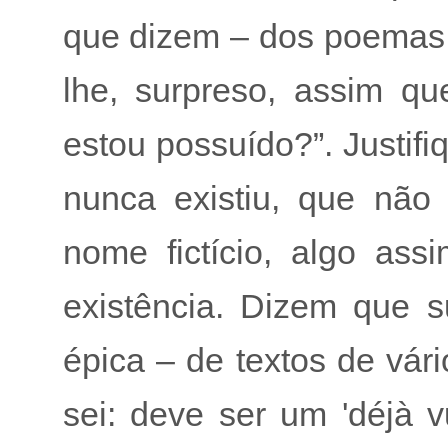
que dizem – dos poemas é
lhe, surpreso, assim q
estou possuído?”. Justif
nunca existiu, que não
nome fictício, algo ass
existência. Dizem que 
épica – de textos de vár
sei: deve ser um 'déjà vu