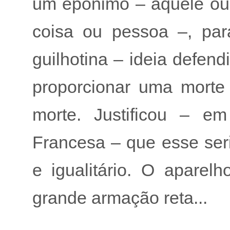
um epônimo – aquele ou
coisa ou pessoa –, par
guilhotina – ideia defendi
proporcionar uma morte
morte. Justificou – e
Francesa – que esse ser
e igualitário. O aparel
grande armação reta...