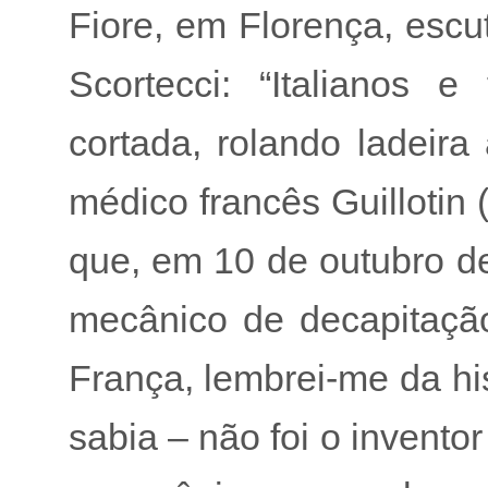
Fiore, em Florença, escu
Scortecci: “Italianos
cortada, rolando ladeira
médico francês Guillotin 
que, em 10 de outubro de
mecânico de decapitação
França, lembrei-me da his
sabia – não foi o invento