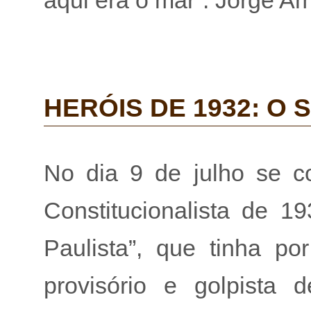
aqui era o mar”. Jorge Am
HERÓIS DE 1932: O
No dia 9 de julho se c
Constitucionalista de 
Paulista”, que tinha po
provisório e golpista