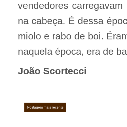
vendedores carregavam 
na cabeça. É dessa época
miolo e rabo de boi. Éramo
naquela época, era de ba
João Scortecci
Postagem mais recente