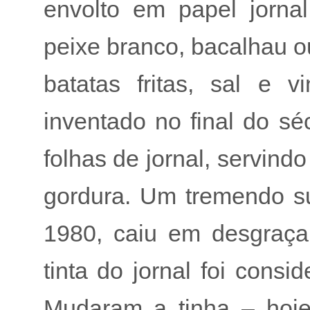
envolto em papel jorna
peixe branco, bacalhau o
batatas fritas, sal e 
inventado no final do s
folhas de jornal, servind
gordura. Um tremendo su
1980, caiu em desgraça
tinta do jornal foi cons
Mudaram a tinha – hoje