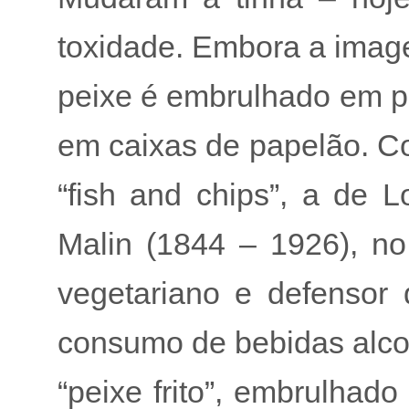
toxidade. Embora a image
peixe é embrulhado em p
em caixas de papelão. Co
“fish and chips”, a de L
Malin (1844 – 1926), no
vegetariano e defensor 
consumo de bebidas alcoó
“peixe frito”, embrulhad