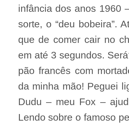
infância dos anos 1960 – 
sorte, o “deu bobeira”. A
que de comer cair no ch
em até 3 segundos. Será?
pão francês com mortade
da minha mão! Peguei lig
Dudu – meu Fox – ajudo
Lendo sobre o famoso pei