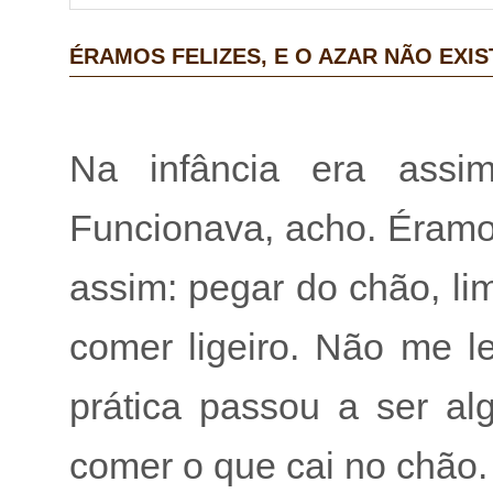
ÉRAMOS FELIZES, E O AZAR NÃO EXIS
Na infância era assi
Funcionava, acho. Éramos
assim: pegar do chão, li
comer ligeiro. Não me 
prática passou a ser al
comer o que cai no chão.