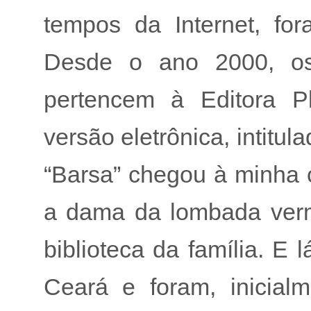
tempos da Internet, fo
Desde o ano 2000, os 
pertencem à Editora P
versão eletrônica, intitu
“Barsa” chegou à minha c
a dama da lombada ver
biblioteca da família. E
Ceará e foram, inicia