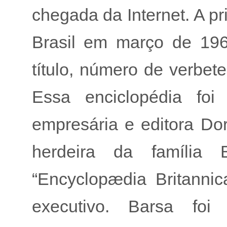
chegada da Internet. A pr
Brasil em março de 196
título, número de verbet
Essa enciclopédia fo
empresária e editora Dor
herdeira da família B
“Encyclopædia Britannic
executivo. Barsa foi 