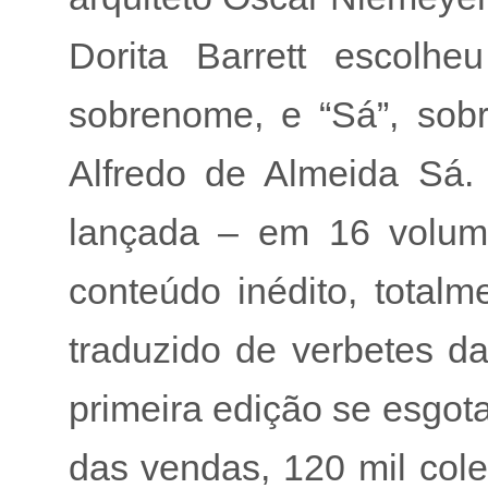
Dorita Barrett escolh
sobrenome, e “Sá”, sob
Alfredo de Almeida Sá.
lançada – em 16 volum
conteúdo inédito, totalm
traduzido de verbetes da
primeira edição se esgo
das vendas, 120 mil col