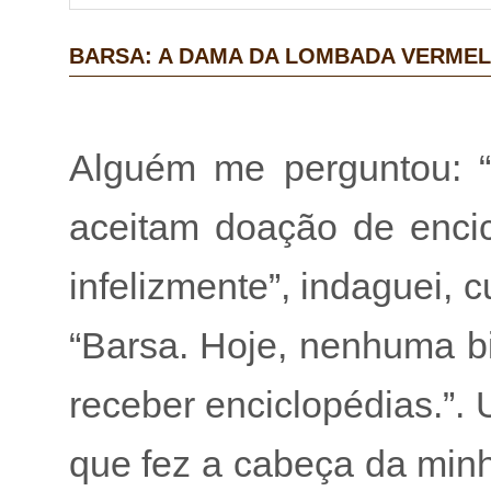
BARSA: A DAMA DA LOMBADA VERME
Alguém me perguntou: “
aceitam doação de encic
infelizmente”, indaguei, 
“Barsa. Hoje, nenhuma bi
receber enciclopédias.”. 
que fez a cabeça da minh