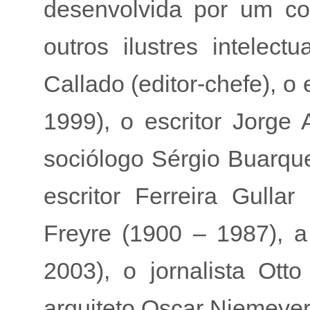
desenvolvida por um corp
outros ilustres intelectu
Callado (editor-chefe), o
1999), o escritor Jorge
sociólogo Sérgio Buarqu
escritor Ferreira Gulla
Freyre (1900 – 1987), a
2003), o jornalista Ot
arquiteto Oscar Niemeyer 