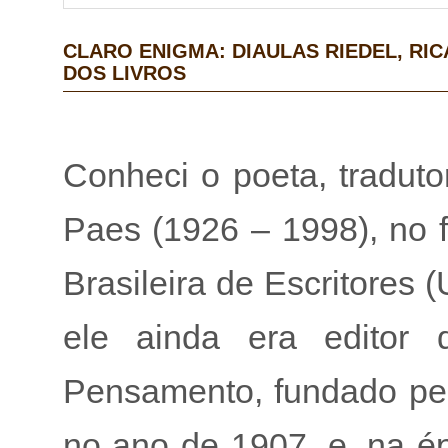
CLARO ENIGMA: DIAULAS RIEDEL, RI
DOS LIVROS
Conheci o poeta, tradutor
Paes (1926 – 1998), no 
Brasileira de Escritores
ele ainda era editor d
Pensamento, fundado pel
no ano de 1907, e, na ép