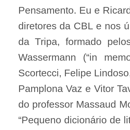
Pensamento. Eu e Ricard
diretores da CBL e nos ú
da Tripa, formado pelos
Wassermann (“in memor
Scortecci, Felipe Lindos
Pamplona Vaz e Vitor Ta
do professor Massaud Moi
“Pequeno dicionário de li