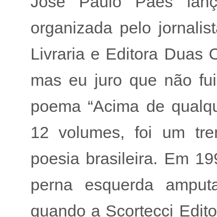
José Paulo Paes lanç
organizada pelo jornalis
Livraria e Editora Duas 
mas eu juro que não fui 
poema “Acima de qualqu
12 volumes, foi um t
poesia brasileira. Em 1
perna esquerda amput
quando a Scortecci Edito