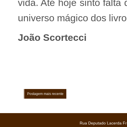
vida. Até hoje sinto falt
universo mágico dos livro
João Scortecci
Postagem mais recente
Rua Deputado Lacerda Fra