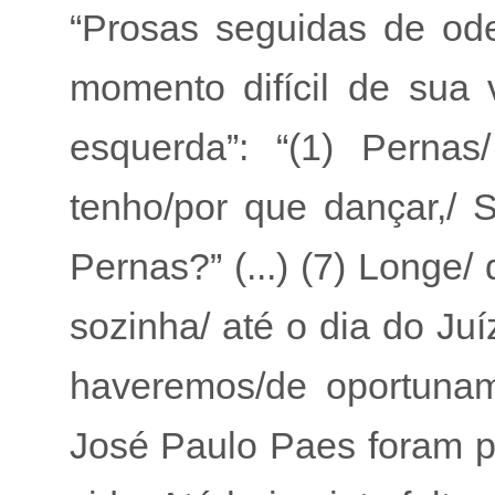
“Prosas seguidas de ode
momento difícil de sua
esquerda”: “(1) Perna
tenho/por que dançar,/ S
Pernas?” (...) (7) Longe/
sozinha/ até o dia do Ju
haveremos/de oportunam
José Paulo Paes foram p