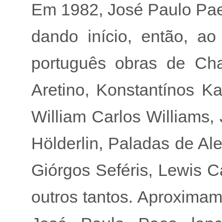
Em 1982, José Paulo Paes
dando início, então, ao
português obras de Cha
Aretino, Konstantínos K
William Carlos Williams,
Hölderlin, Paladas de Al
Giórgos Seféris, Lewis Ca
outros tantos. Aproxima