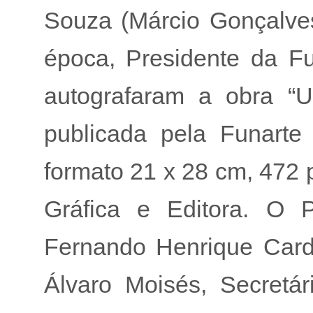
Souza (Márcio Gonçalve
época, Presidente da F
autografaram a obra “U
publicada pela Funarte
formato 21 x 28 cm, 472 
Gráfica e Editora. O P
Fernando Henrique Card
Álvaro Moisés, Secretá