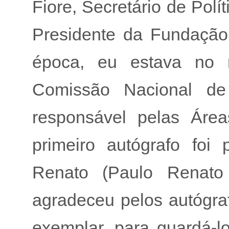
Fiore, Secretário de Polí
Presidente da Fundação 
época, eu estava no
Comissão Nacional de 
responsável pelas Áre
primeiro autógrafo foi
Renato (Paulo Renato
agradeceu pelos autógra
exemplar, para guardá-lo