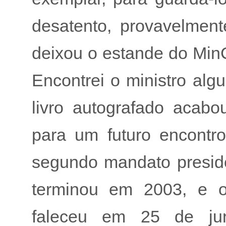
desatento, provavelmen
deixou o estande do MinC 
Encontrei o ministro alg
livro autografado acab
para um futuro encontr
segundo mandato presid
terminou em 2003, e o 
faleceu em 25 de ju