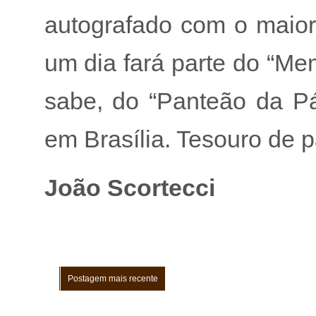
autografado com o maior 
um dia fará parte do “Me
sabe, do “Panteão da Pá
em Brasília. Tesouro de 
João Scortecci
Postagem mais recente