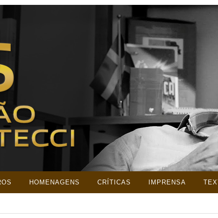
ROS
HOMENAGENS
CRÍTICAS
IMPRENSA
TEX