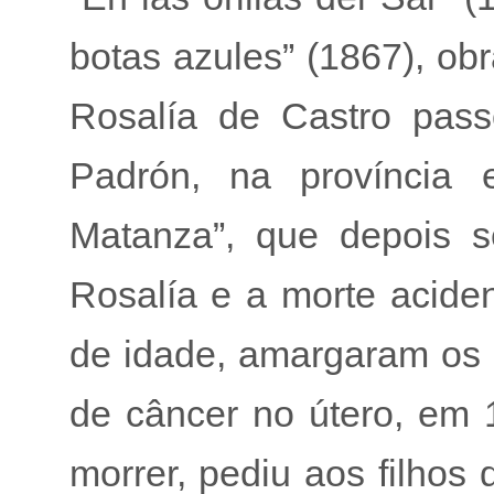
botas azules” (1867), ob
Rosalía de Castro pas
Padrón, na província
Matanza”, que depois s
Rosalía e a morte aciden
de idade, amargaram os 
de câncer no útero, em 
morrer, pediu aos filhos