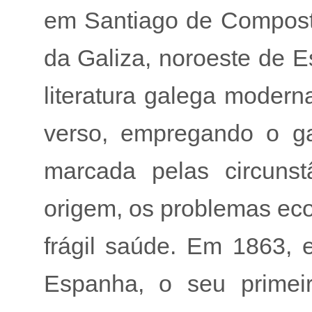
em Santiago de Compost
da Galiza, noroeste de 
literatura galega moder
verso, empregando o ga
marcada pelas circuns
origem, os problemas eco
frágil saúde. Em 1863, 
Espanha, o seu primeir