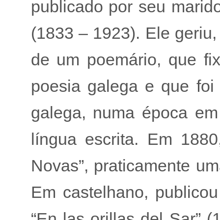
publicado por seu marido
(1833 – 1923). Ele geriu
de um poemário, que fi
poesia galega e que foi 
galega, numa época em 
língua escrita. Em 1880
Novas”, praticamente um
Em castelhano, publicou 
“En las orillas del Sar” 