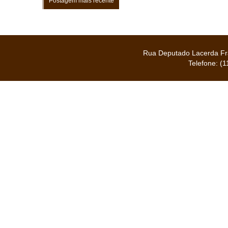
Postagem mais recente
Rua Deputado Lacerda Fra
Telefone: (