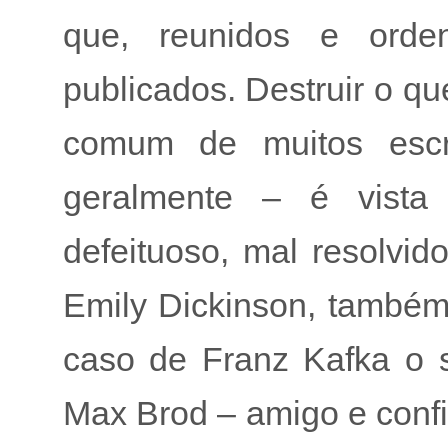
que, reunidos e ord
publicados. Destruir o q
comum de muitos escr
geralmente – é vista
defeituoso, mal resolvido
Emily Dickinson, també
caso de Franz Kafka o 
Max Brod – amigo e confid