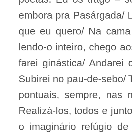
embora pra Pasárgada/ L
que eu quero/ Na cama 
lendo-o inteiro, chego 
farei ginástica/ Andarei
Subirei no pau-de-sebo/ 
pontuais, sempre, nas 
Realizá-los, todos e jun
o imaginário refúgio de