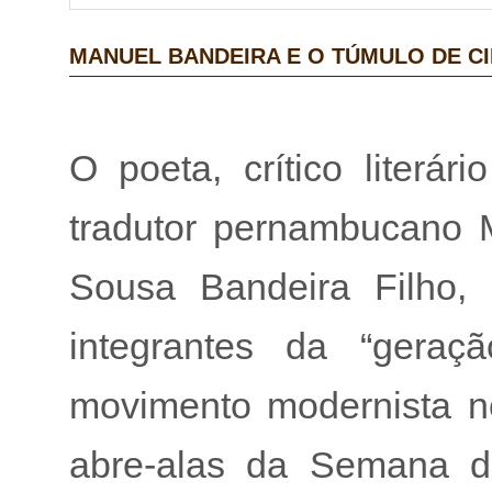
MANUEL BANDEIRA E O TÚMULO DE C
O poeta, crítico literár
tradutor pernambucano 
Sousa Bandeira Filho,
integrantes da “gera
movimento modernista n
abre-alas da Semana de