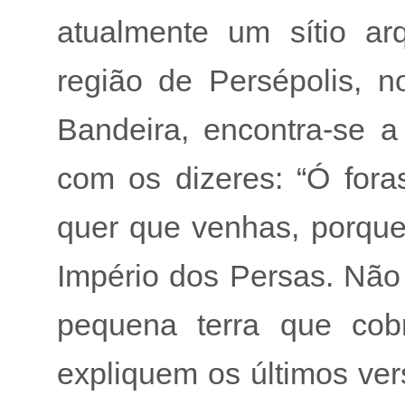
atualmente um sítio ar
região de Persépolis, 
Bandeira, encontra-se 
com os dizeres: “Ó fora
quer que venhas, porque 
Império dos Persas. Não
pequena terra que cobr
expliquem os últimos ve