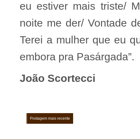
eu estiver mais triste/ 
noite me der/ Vontade d
Terei a mulher que eu q
embora pra Pasárgada”.
João Scortecci
Postagem mais recente