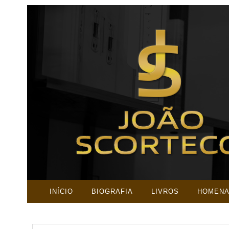
INÍCIO
BIOGRAFIA
LIVROS
HOMEN
PESQUISAR